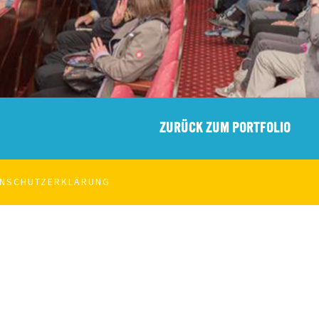
ZURÜCK ZUM PORTFOLIO
ENSCHUTZERKLÄRUNG