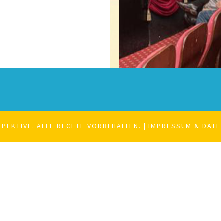
PEKTIVE. ALLE RECHTE VORBEHALTEN. |
IMPRESSUM & DAT