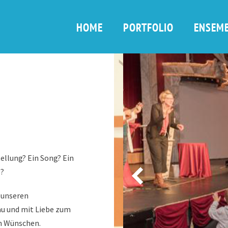
HOME
PORTFOLIO
ENSEM
ellung? Ein Song? Ein
s?
 unseren
u und mit Liebe zum
en Wünschen.