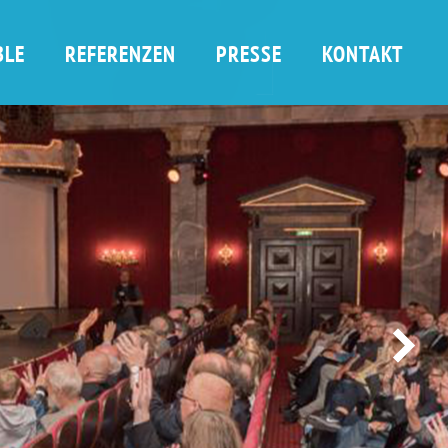
BLE
REFERENZEN
PRESSE
KONTAKT