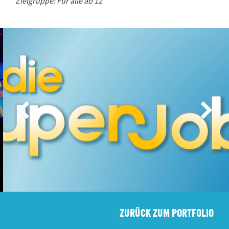
Zielgruppe: Für alle ab 12
ZURÜCK ZUM PORTFOLIO