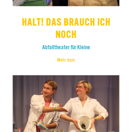
HALT! DAS BRAUCH ICH
NOCH
Abfalltheater für Kleine
Mehr dazu