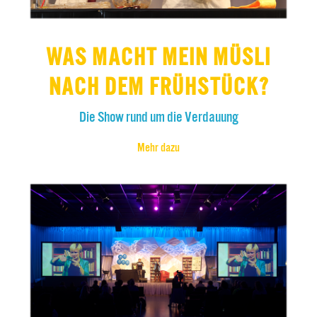
WAS MACHT MEIN MÜSLI
NACH DEM FRÜHSTÜCK?
Die Show rund um die Verdauung
Mehr dazu