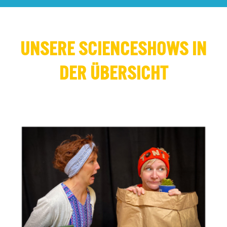
UNSERE SCIENCESHOWS IN
DER ÜBERSICHT